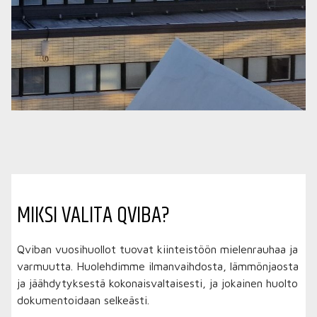
MIKSI VALITA QVIBA?
Qviban vuosihuollot tuovat kiinteistöön mielenrauhaa ja
varmuutta. Huolehdimme ilmanvaihdosta, lämmönjaosta
ja jäähdytyksestä kokonaisvaltaisesti, ja jokainen huolto
dokumentoidaan selkeästi.