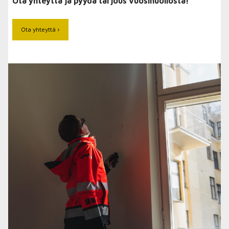
Ota yhteyttä ja pyydä tarjous vuosihuollosta!
Ota yhteyttä ›