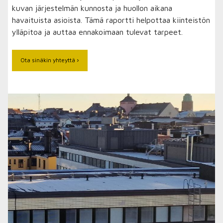
kuvan järjestelmän kunnosta ja huollon aikana
havaituista asioista. Tämä raportti helpottaa kiinteistön
ylläpitoa ja auttaa ennakoimaan tulevat tarpeet.
Ota sinäkin yhteyttä ›