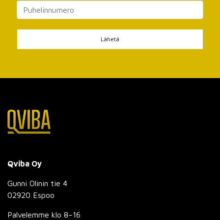
Lähetä
Qviba Oy
Gunni Olinin tie 4
02920 Espoo
Palvelemme klo 8–16