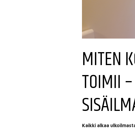
MITEN K
TOIMII 
SISÄILM
Kaikki alkaa ulkoilmast