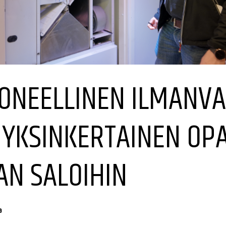
ONEELLINEN ILMANVA
– YKSINKERTAINEN OP
AN SALOIHIN
a