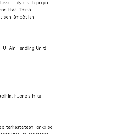
tavat pölyn, siitepölyn
ngittää. Tässä
t sen lämpötilan
HU, Air Handling Unit)
oihin, huoneisiin tai
 se tarkastetaan: onko se