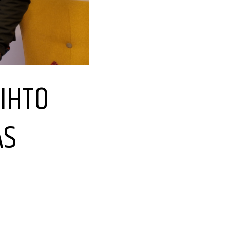
IHTO
AS