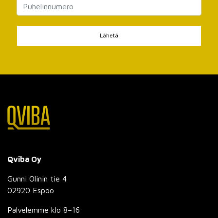
Lähetä
Qviba Oy
Gunni Olinin tie 4
02920 Espoo
Palvelemme klo 8–16