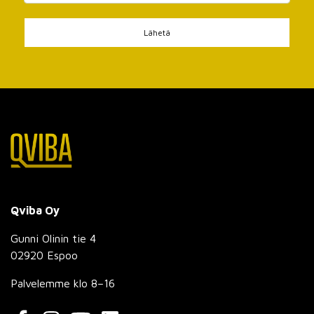
Lähetä
Qviba Oy
Gunni Olinin tie 4
02920 Espoo
Palvelemme klo 8–16